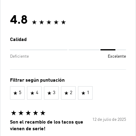
4.8
Calidad
Deficiente
Excelente
Filtrar según puntuación
5
4
3
2
1
12 de julio de 2025
Son el recambio de los tacos que
vienen de serie!