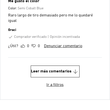
Me gustó el color
Color:
Semi Cobalt Blue
Raro largo de tiro demasiado pero me lo quedaré
igual
Graci
Comprador verificado
Opinión incentivada
¿Útil?
0
0
Denunciar comentario
Leer más comentarios
Ir a filtros