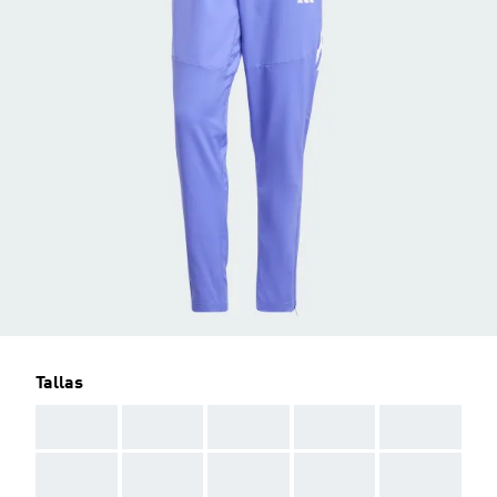
Tallas
AAA
AAA
AAA
AAA
AAA
AAA
AAA
AAA
AAA
AAA