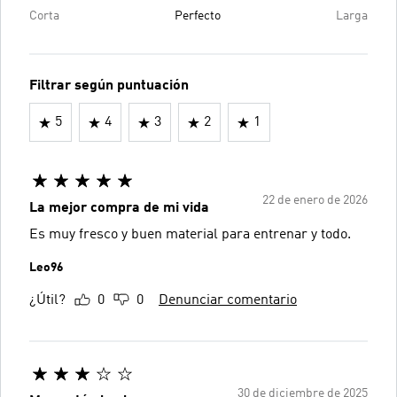
Corta
Perfecto
Larga
Filtrar según puntuación
5
4
3
2
1
22 de enero de 2026
La mejor compra de mi vida
Es muy fresco y buen material para entrenar y todo.
Leo96
¿Útil?
0
0
Denunciar comentario
30 de diciembre de 2025