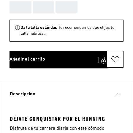
AAA
AAA
AAA
Da la talla estándar.
Te recomendamos que elijas tu
talla habitual.
Añadir al carrito
Descripción
DÉJATE CONQUISTAR POR EL RUNNING
Disfruta de tu carrera diaria con este cómodo