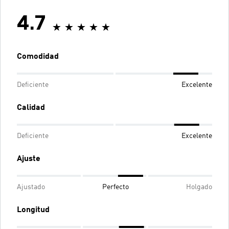
4.7
Comodidad
Deficiente
Excelente
Calidad
Deficiente
Excelente
Ajuste
Ajustado
Perfecto
Holgado
Longitud