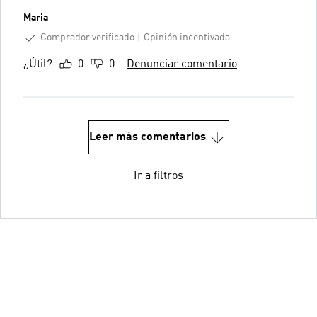
Maria
Comprador verificado
Opinión incentivada
¿Útil?
0
0
Denunciar comentario
Leer más comentarios
Ir a filtros