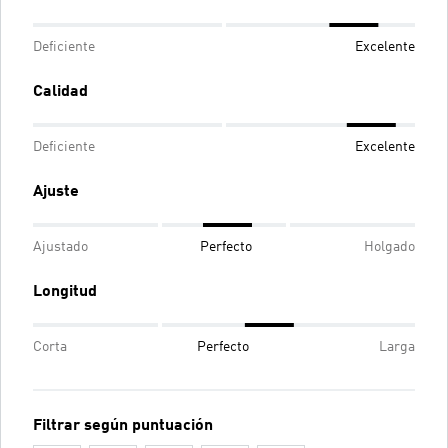
Deficiente
Excelente
Calidad
Deficiente
Excelente
Ajuste
Ajustado
Perfecto
Holgado
Longitud
Corta
Perfecto
Larga
Filtrar según puntuación