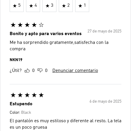
5
4
3
2
1
27 de mayo de 2025
Bonito y apto para varios eventos
Me ha sorprendido gratamente,satisfecha con la
compra
NKN19
¿Útil?
0
0
Denunciar comentario
6 de mayo de 2025
Estupendo
Color:
Black
El pantalón es muy estiloso y diferente al resto. La tela
es un poco gruesa