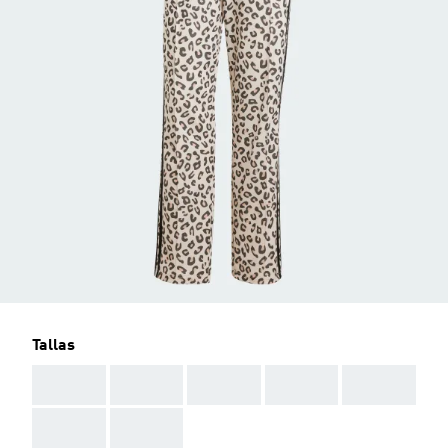
Tallas
AAA
AAA
AAA
AAA
AAA
AAA
AAA