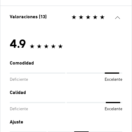
Valoraciones (13)
4.9
Comodidad
Deficiente
Excelente
Calidad
Deficiente
Excelente
Ajuste