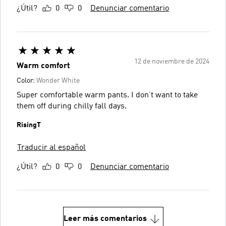
¿Útil?
0
0
Denunciar comentario
12 de noviembre de 2024
Warm comfort
Color:
Wonder White
Super comfortable warm pants. I don’t want to take
them off during chilly fall days.
RisingT
Traducir al español
¿Útil?
0
0
Denunciar comentario
Leer más comentarios