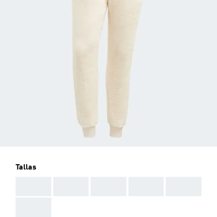
Tallas
AAA
AAA
AAA
AAA
AAA
AAA