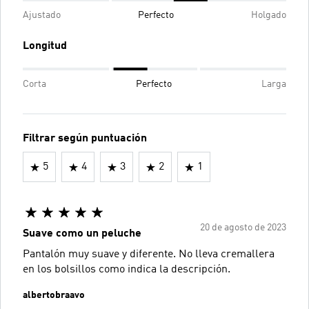
Ajustado
Perfecto
Holgado
Longitud
Corta
Perfecto
Larga
Filtrar según puntuación
5
4
3
2
1
20 de agosto de 2023
Suave como un peluche
Pantalón muy suave y diferente. No lleva cremallera
en los bolsillos como indica la descripción.
albertobraavo