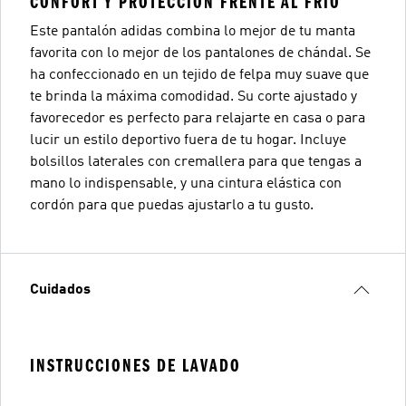
CONFORT Y PROTECCIÓN FRENTE AL FRÍO
Este pantalón adidas combina lo mejor de tu manta
favorita con lo mejor de los pantalones de chándal. Se
ha confeccionado en un tejido de felpa muy suave que
te brinda la máxima comodidad. Su corte ajustado y
favorecedor es perfecto para relajarte en casa o para
lucir un estilo deportivo fuera de tu hogar. Incluye
bolsillos laterales con cremallera para que tengas a
mano lo indispensable, y una cintura elástica con
cordón para que puedas ajustarlo a tu gusto.
Cuidados
INSTRUCCIONES DE LAVADO