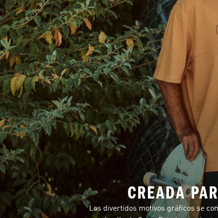
CREADA PAR
Los divertidos motivos gráficos se co