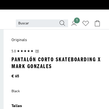
1
Originals
5.0
(9)
PANTALÓN CORTO SKATEBOARDING X
MARK GONZALES
Precio
€ 65
Black
Tallas