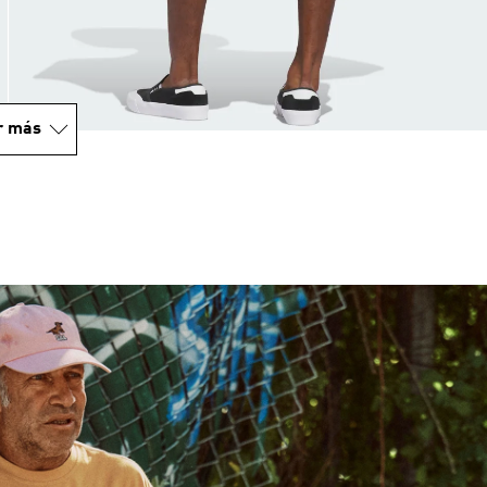
r más