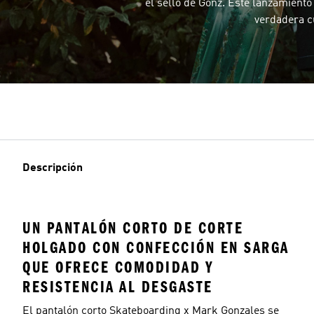
el sello de Gonz. Este lanzamiento
verdadera c
Descripción
UN PANTALÓN CORTO DE CORTE
HOLGADO CON CONFECCIÓN EN SARGA
QUE OFRECE COMODIDAD Y
RESISTENCIA AL DESGASTE
El pantalón corto Skateboarding x Mark Gonzales se