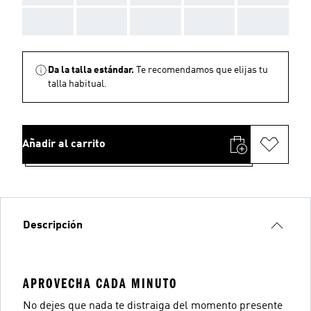
AAA
AAA
AAA
AAA
AAA
Da la talla estándar.
Te recomendamos que elijas tu
talla habitual.
Añadir al carrito
Descripción
APROVECHA CADA MINUTO
No dejes que nada te distraiga del momento presente