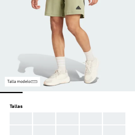
Talla modelo
Tallas
AAA
AAA
AAA
AAA
AAA
AAA
AAA
AAA
AAA
AAA