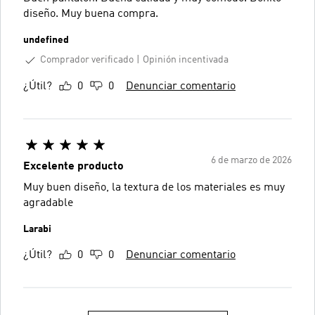
diseño. Muy buena compra.
undefined
Comprador verificado
Opinión incentivada
¿Útil?
0
0
Denunciar comentario
6 de marzo de 2026
Excelente producto
Muy buen diseño, la textura de los materiales es muy
agradable
Larabi
¿Útil?
0
0
Denunciar comentario