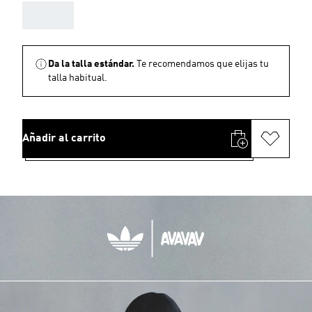
AAA
Da la talla estándar.
Te recomendamos que elijas tu
talla habitual.
Añadir al carrito