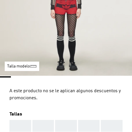
Talla modelo
A este producto no se le aplican algunos descuentos y
promociones.
Tallas
AAA
AAA
AAA
AAA
AAA