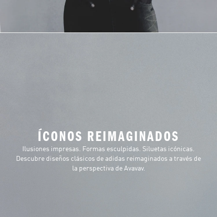
ÍCONOS REIMAGINADOS
Ilusiones impresas. Formas esculpidas. Siluetas icónicas.
Descubre diseños clásicos de adidas reimaginados a través de
la perspectiva de Avavav.