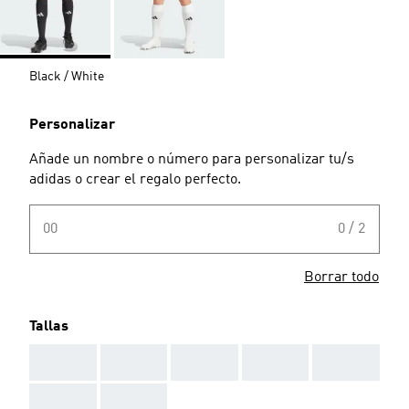
Black / White
Personalizar
Añade un nombre o número para personalizar tu/s
adidas o crear el regalo perfecto.
00
0 / 2
Borrar todo
Tallas
AAA
AAA
AAA
AAA
AAA
AAA
AAA