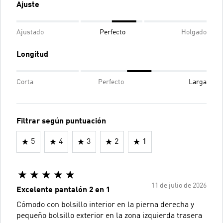
Ajuste
Ajustado
Perfecto
Holgado
Longitud
Corta
Perfecto
Larga
Filtrar según puntuación
5
4
3
2
1
11 de julio de 2026
Excelente pantalón 2 en 1
Cómodo con bolsillo interior en la pierna derecha y
pequeño bolsillo exterior en la zona izquierda trasera