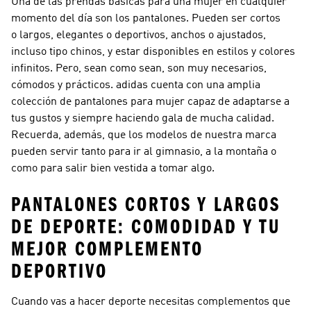
Una de las prendas básicas para una mujer en cualquier
momento del día son los pantalones. Pueden ser cortos
o largos, elegantes o deportivos, anchos o ajustados,
incluso tipo chinos, y estar disponibles en estilos y colores
infinitos. Pero, sean como sean, son muy necesarios,
cómodos y prácticos. adidas cuenta con una amplia
colección de pantalones para mujer capaz de adaptarse a
tus gustos y siempre haciendo gala de mucha calidad.
Recuerda, además, que los modelos de nuestra marca
pueden servir tanto para ir al gimnasio, a la montaña o
como para salir bien vestida a tomar algo.
PANTALONES CORTOS Y LARGOS
DE DEPORTE: COMODIDAD Y TU
MEJOR COMPLEMENTO
DEPORTIVO
Cuando vas a hacer deporte necesitas complementos que