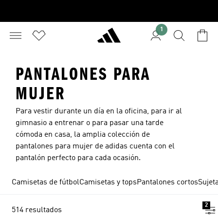
1
PANTALONES PARA
MUJER
Para vestir durante un día en la oficina, para ir al
gimnasio a entrenar o para pasar una tarde
cómoda en casa, la amplia colección de
pantalones para mujer de adidas cuenta con el
pantalón perfecto para cada ocasión.
Camisetas de fútbol
Camisetas y tops
Pantalones cortos
Sujet
2
514 resultados