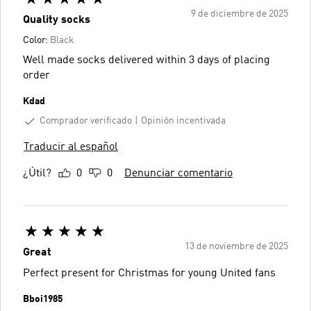
9 de diciembre de 2025
Quality socks
Color:
Black
Well made socks delivered within 3 days of placing
order
Kdad
Comprador verificado
Opinión incentivada
Traducir al español
¿Útil?
0
0
Denunciar comentario
13 de noviembre de 2025
Great
Perfect present for Christmas for young United fans
Bboi1985