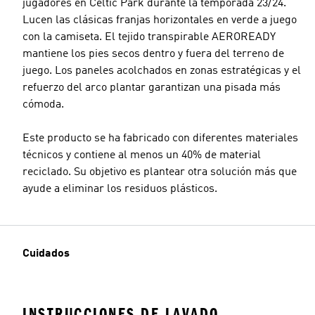
jugadores en Celtic Park durante la temporada 23/24.
Lucen las clásicas franjas horizontales en verde a juego
con la camiseta. El tejido transpirable AEROREADY
mantiene los pies secos dentro y fuera del terreno de
juego. Los paneles acolchados en zonas estratégicas y el
refuerzo del arco plantar garantizan una pisada más
cómoda.
Este producto se ha fabricado con diferentes materiales
técnicos y contiene al menos un 40% de material
reciclado. Su objetivo es plantear otra solución más que
ayude a eliminar los residuos plásticos.
Cuidados
INSTRUCCIONES DE LAVADO