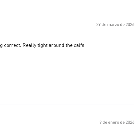
29 de marzo de 2026
g correct. Really tight around the calfs
9 de enero de 2026