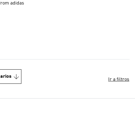
 from adidas
arios
Ir a filtros