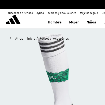
buscador de tiendas
ayuda
pedidos y devoluciones
tarjetas regalo
ún
Hombre
Mujer
Niños
/
/
Atrás
Inicio
Fútbol
Accesorios