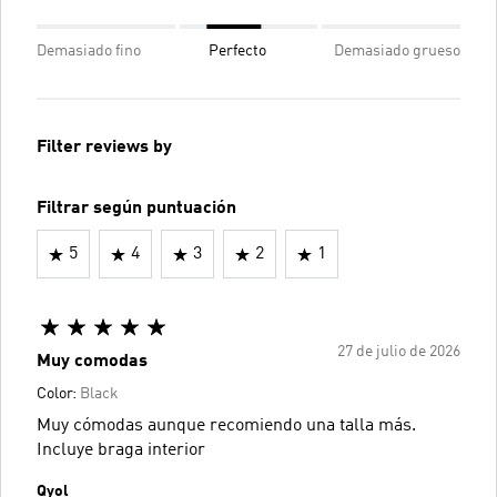
Demasiado fino
Perfecto
Demasiado grueso
Filter reviews by
Filtrar según puntuación
5
4
3
2
1
27 de julio de 2026
Muy comodas
Color:
Black
Muy cómodas aunque recomiendo una talla más.
Incluye braga interior
Qyol