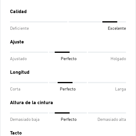
Calidad
Deficiente
Excelente
Ajuste
Ajustado
Perfecto
Holgado
Longitud
Corta
Perfecto
Larga
Altura de la cintura
Demasiado baja
Perfecto
Demasiado alta
Tacto