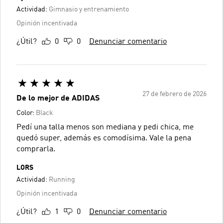
Actividad:
Gimnasio y entrenamiento
Opinión incentivada
¿Útil?
0
0
Denunciar comentario
27 de febrero de 2026
De lo mejor de ADIDAS
Color:
Black
Pedí una talla menos son mediana y pedi chica, me
quedó super, además es comodísima. Vale la pena
comprarla.
LORS
Actividad:
Running
Opinión incentivada
¿Útil?
1
0
Denunciar comentario