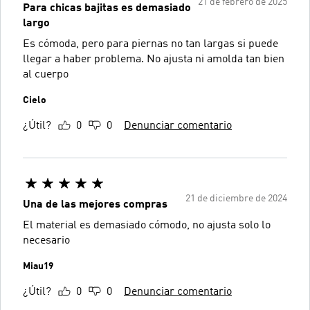
21 de febrero de 2025
Para chicas bajitas es demasiado
largo
Es cómoda, pero para piernas no tan largas si puede
llegar a haber problema. No ajusta ni amolda tan bien
al cuerpo
Cielo
¿Útil?
0
0
Denunciar comentario
21 de diciembre de 2024
Una de las mejores compras
El material es demasiado cómodo, no ajusta solo lo
necesario
Miau19
¿Útil?
0
0
Denunciar comentario