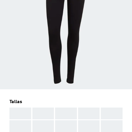
Tallas
AAA
AAA
AAA
AAA
AAA
AAA
AAA
AAA
AAA
AAA