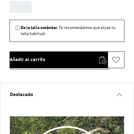
AAA
Da la talla estándar.
Te recomendamos que elijas tu
talla habitual.
Añadir al carrito
Destacado