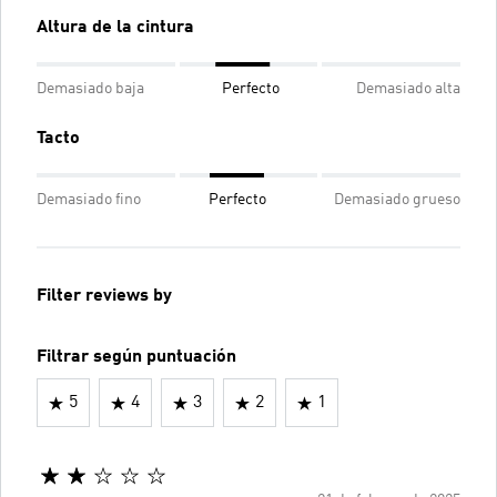
Altura de la cintura
Demasiado baja
Perfecto
Demasiado alta
Tacto
Demasiado fino
Perfecto
Demasiado grueso
Filter reviews by
Filtrar según puntuación
5
4
3
2
1