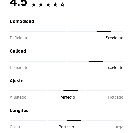
4.5
Comodidad
Deficiente
Excelente
Calidad
Deficiente
Excelente
Ajuste
Ajustado
Perfecto
Holgado
Longitud
Corta
Perfecto
Larga