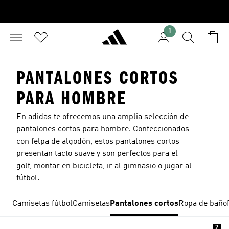
1
PANTALONES CORTOS
PARA HOMBRE
En adidas te ofrecemos una amplia selección de
pantalones cortos para hombre. Confeccionados
con felpa de algodón, estos
pantalones cortos
presentan tacto suave y son perfectos para el
golf, montar en bicicleta, ir al gimnasio o jugar al
fútbol.
Camisetas fútbol
Camisetas
Pantalones cortos
Ropa de baño
2