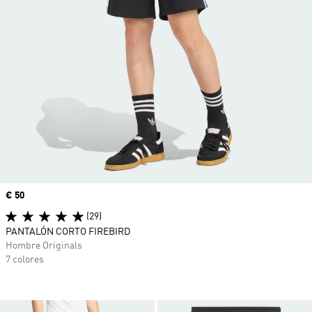
Precio
€ 50
(29)
PANTALÓN CORTO FIREBIRD
Hombre Originals
7 colores