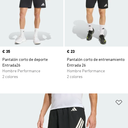
Precio
€ 35
Precio
€ 23
Pantalón corto de deporte
Pantalón corto de entrenamiento
Entrada26
Entrada 26
Hombre Performance
Hombre Performance
2 colores
2 colores
Añ