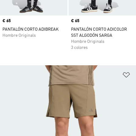
Precio
€ 65
Precio
€ 65
PANTALÓN CORTO ADIBREAK
PANTALÓN CORTO ADICOLOR
Hombre Originals
SST ALGODÓN SARGA
Hombre Originals
3 colores
Añ