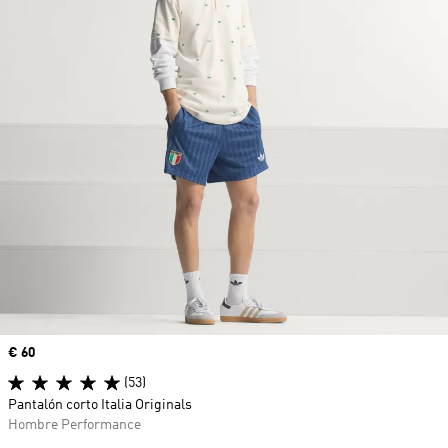
Precio
€ 60
(53)
Pantalón corto Italia Originals
Hombre Performance