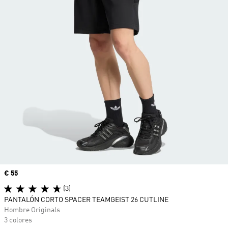
Precio
€ 55
(3)
PANTALÓN CORTO SPACER TEAMGEIST 26 CUTLINE
Hombre Originals
3 colores