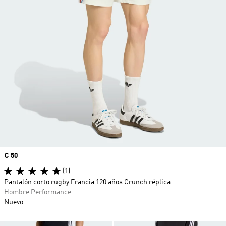
Precio
€ 50
(1)
Pantalón corto rugby Francia 120 años Crunch réplica
Hombre Performance
Nuevo