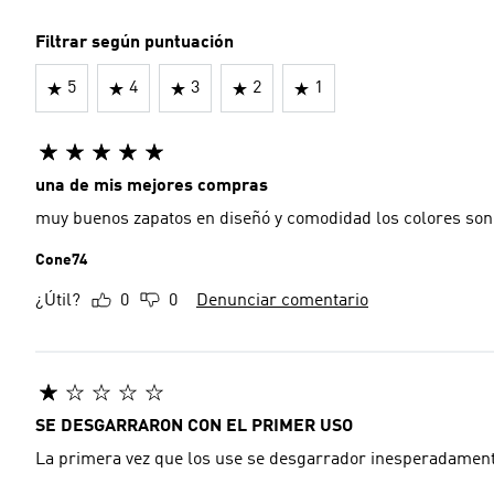
Filtrar según puntuación
5
4
3
2
1
una de mis mejores compras
muy buenos zapatos en diseñó y comodidad los colores son
Cone74
¿Útil?
0
0
Denunciar comentario
SE DESGARRARON CON EL PRIMER USO
La primera vez que los use se desgarrador inesperadament