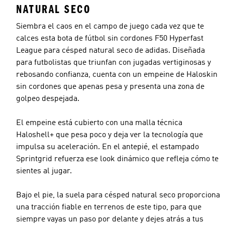
NATURAL SECO
Siembra el caos en el campo de juego cada vez que te
calces esta bota de fútbol sin cordones F50 Hyperfast
League para césped natural seco de adidas. Diseñada
para futbolistas que triunfan con jugadas vertiginosas y
rebosando confianza, cuenta con un empeine de Haloskin
sin cordones que apenas pesa y presenta una zona de
golpeo despejada.
El empeine está cubierto con una malla técnica
Haloshell+ que pesa poco y deja ver la tecnología que
impulsa su aceleración. En el antepié, el estampado
Sprintgrid refuerza ese look dinámico que refleja cómo te
sientes al jugar.
Bajo el pie, la suela para césped natural seco proporciona
una tracción fiable en terrenos de este tipo, para que
siempre vayas un paso por delante y dejes atrás a tus