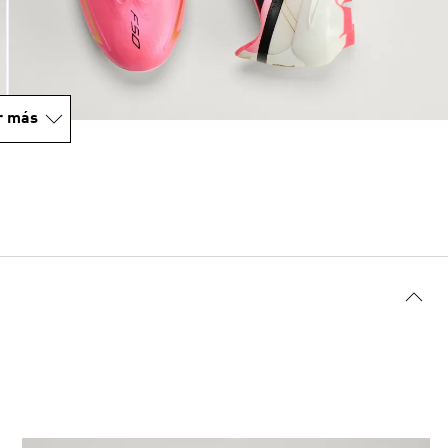
r más