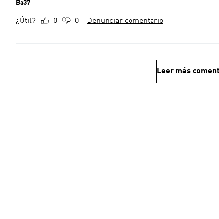
Ba37
¿Útil?
0
0
Denunciar comentario
Leer más coment