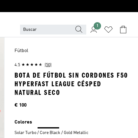
1
Fútbol
4.5
(50)
BOTA DE FÚTBOL SIN CORDONES F50
HYPERFAST LEAGUE CÉSPED
NATURAL SECO
Precio
€ 100
Colores
Solar Turbo / Core Black / Gold Metallic