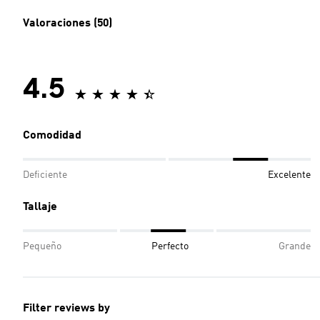
Valoraciones (50)
4.5
Comodidad
Deficiente
Excelente
Tallaje
Pequeño
Perfecto
Grande
Filter reviews by