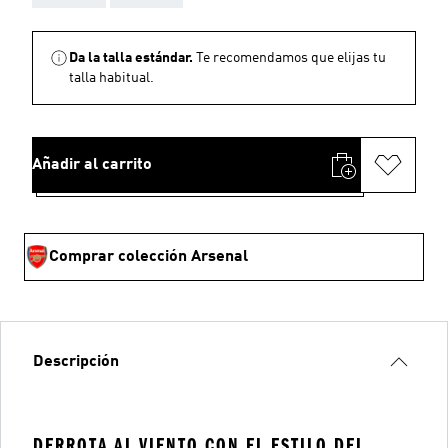
Da la talla estándar.
Te recomendamos que elijas tu
talla habitual.
Añadir al carrito
Comprar colección Arsenal
Descripción
DERROTA AL VIENTO CON EL ESTILO DEL