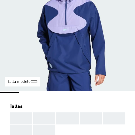
Talla modelo
Tallas
AAA
AAA
AAA
AAA
AAA
AAA
AAA