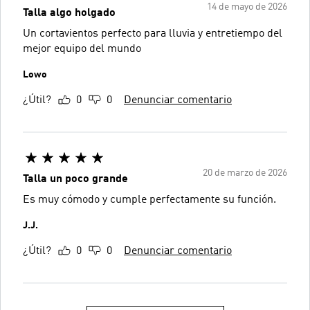
14 de mayo de 2026
Talla algo holgado
Un cortavientos perfecto para lluvia y entretiempo del
mejor equipo del mundo
Lowo
¿Útil?
0
0
Denunciar comentario
20 de marzo de 2026
Talla un poco grande
Es muy cómodo y cumple perfectamente su función.
J.J.
¿Útil?
0
0
Denunciar comentario