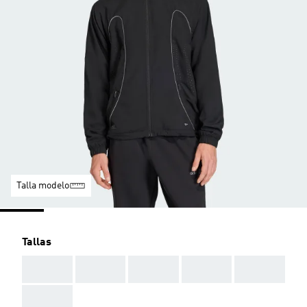
Talla modelo
Tallas
AAA
AAA
AAA
AAA
AAA
AAA