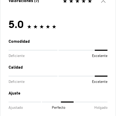
Valoraciones (7)
5.0
Comodidad
Deficiente
Excelente
Calidad
Deficiente
Excelente
Ajuste
Ajustado
Perfecto
Holgado