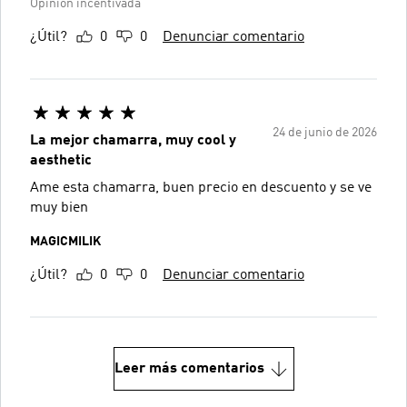
Opinión incentivada
¿Útil?
0
0
Denunciar comentario
24 de junio de 2026
La mejor chamarra, muy cool y
aesthetic
Ame esta chamarra, buen precio en descuento y se ve
muy bien
MAGICMILIK
¿Útil?
0
0
Denunciar comentario
Leer más comentarios