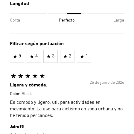
Longitud
Corta
Perfecto
Larga
Filtrar según puntuación
5
4
3
2
1
26 de junio de 2026
Ligera y cómoda.
Color:
Black
Es comodo y ligero, util para actividades en
movimiento. La uso para ciclismo en zona urbana y no
he tenido percances.
Jairo95