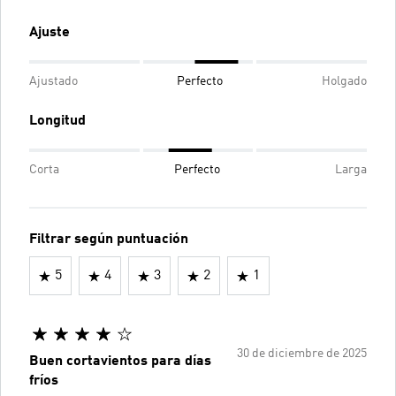
Ajuste
Ajustado
Perfecto
Holgado
Longitud
Corta
Perfecto
Larga
Filtrar según puntuación
5
4
3
2
1
30 de diciembre de 2025
Buen cortavientos para días
fríos