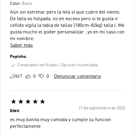
Color:
Black
Aún sin estrenar pero la tela sí que cubre del viento.
De talla es holgada, no en exceso pero si te gusta ir
ceñido vigila la tabla de tallas (180cm-82kg) talla l. Me
gusta mucho el poder personalizar , yo en mi caso con
mi nombre.
Saber más
Pepinho.
Comprador verificado
Opinión incentivada
¿Útil?
0
0
Denunciar comentario
17 de septiembre de 2025
bien
es muy bonita muy comoda y cumple su funcion
perfectamente