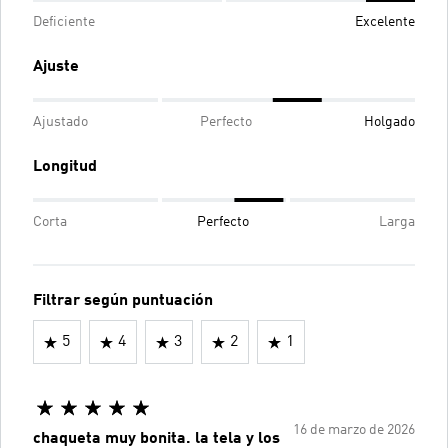
Deficiente
Excelente
Ajuste
Ajustado
Perfecto
Holgado
Longitud
Corta
Perfecto
Larga
Filtrar según puntuación
5
4
3
2
1
16 de marzo de 2026
chaqueta muy bonita. la tela y los