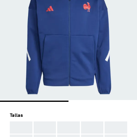
Tallas
AAA
AAA
AAA
AAA
AAA