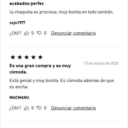
acabados perfec
la chaqueta es preciosa. muy bonita en todo sentido.
cejo1977
¿Útil?
0
0
Denunciar comentario
15 de marzo de 2026
Es una gran compra y es muy
cómoda.
Está genial y muy bonita. Es cómoda además de que
es ancha.
MACMANU
¿Útil?
0
0
Denunciar comentario