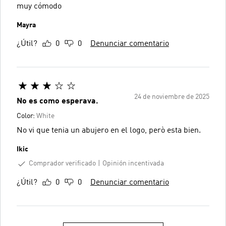
muy cómodo
Mayra
¿Útil?
0
0
Denunciar comentario
24 de noviembre de 2025
No es como esperava.
Color:
White
No vi que tenia un abujero en el logo, però esta bien.
Ikic
Comprador verificado
Opinión incentivada
¿Útil?
0
0
Denunciar comentario