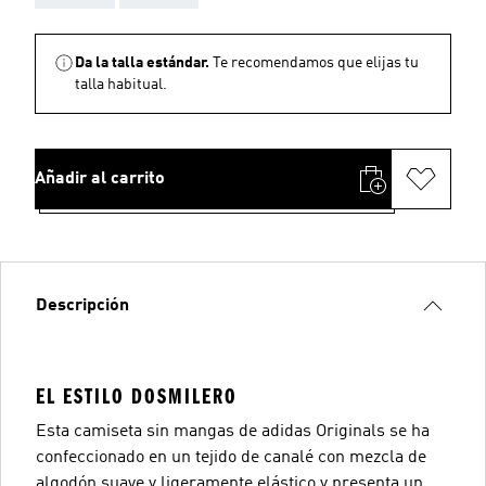
Da la talla estándar.
Te recomendamos que elijas tu
talla habitual.
Añadir al carrito
Descripción
EL ESTILO DOSMILERO
Esta camiseta sin mangas de adidas Originals se ha
confeccionado en un tejido de canalé con mezcla de
algodón suave y ligeramente elástico y presenta un