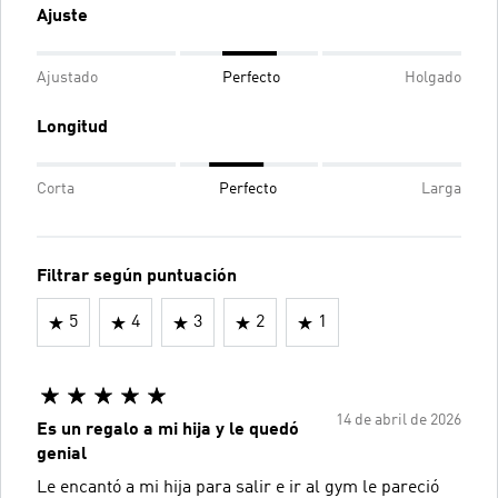
Ajuste
Ajustado
Perfecto
Holgado
Longitud
Corta
Perfecto
Larga
Filtrar según puntuación
5
4
3
2
1
14 de abril de 2026
Es un regalo a mi hija y le quedó
genial
Le encantó a mi hija para salir e ir al gym le pareció