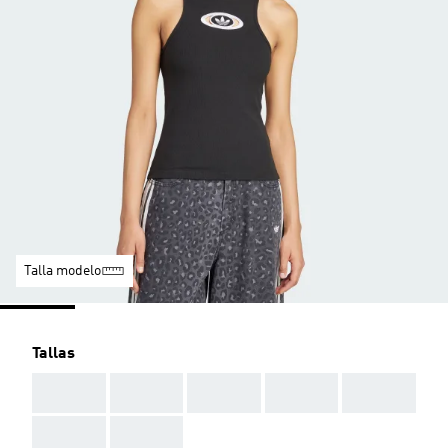
Talla modelo
Tallas
AAA
AAA
AAA
AAA
AAA
AAA
AAA