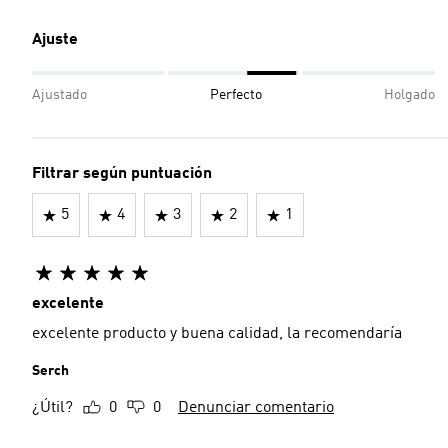
Ajuste
Ajustado
Perfecto
Holgado
Filtrar según puntuación
5
4
3
2
1
excelente
excelente producto y buena calidad, la recomendaría
Serch
¿Útil?
0
0
Denunciar comentario