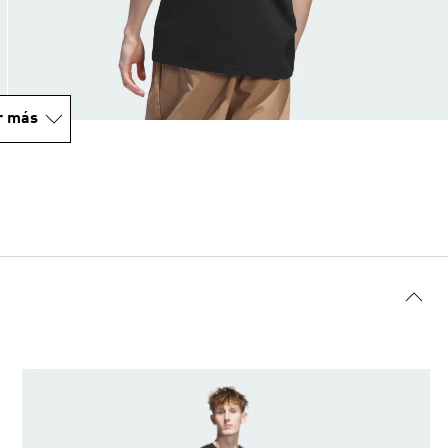
r más