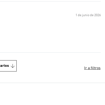
1 de junio de 2026
arios
Ir a filtros