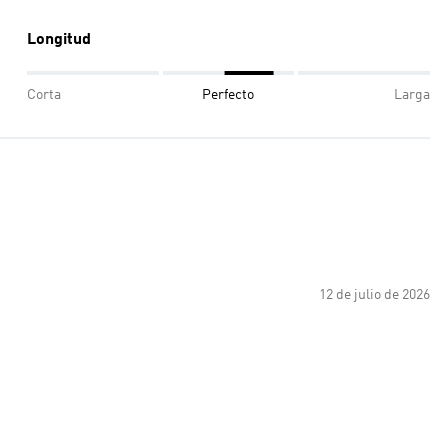
Longitud
Corta
Perfecto
Larga
12 de julio de 2026