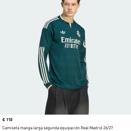
Precio
€ 110
Camiseta manga larga segunda equipación Real Madrid 26/27