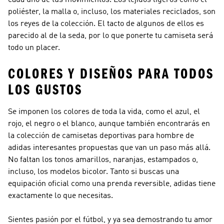
cada uno de tus movimientos. Los tejidos ligeros como el
poliéster, la malla o, incluso, los materiales reciclados, son
los reyes de la colección. El tacto de algunos de ellos es
parecido al de la seda, por lo que ponerte tu camiseta será
todo un placer.
COLORES Y DISEÑOS PARA TODOS
LOS GUSTOS
Se imponen los colores de toda la vida, como el azul, el
rojo, el negro o el blanco, aunque también encontrarás en
la colección de camisetas deportivas para hombre de
adidas interesantes propuestas que van un paso más allá.
No faltan los tonos amarillos, naranjas, estampados o,
incluso, los modelos bicolor. Tanto si buscas una
equipación oficial como una prenda reversible, adidas tiene
exactamente lo que necesitas.
Sientes pasión por el fútbol, y ya sea demostrando tu amor