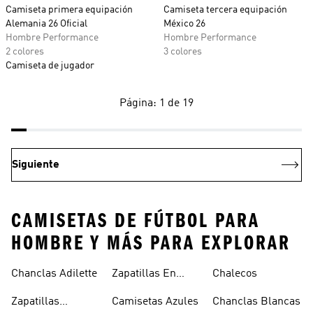
Camiseta primera equipación
Camiseta tercera equipación
Alemania 26 Oficial
México 26
Hombre Performance
Hombre Performance
2 colores
3 colores
Camiseta de jugador
Página: 1 de 19
Siguiente
CAMISETAS DE FÚTBOL PARA
HOMBRE Y MÁS PARA EXPLORAR
Chanclas Adilette
Zapatillas En
Chalecos
Oferta
Zapatillas
Camisetas Azules
Chanclas Blancas