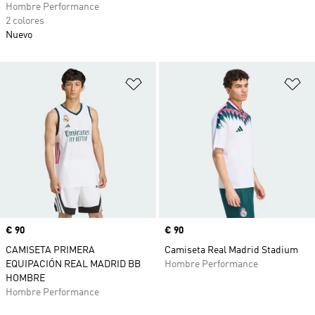
Hombre Performance
2 colores
Nuevo
Añadir a la lista de deseos
Añ
Precio
€ 90
Precio
€ 90
CAMISETA PRIMERA
Camiseta Real Madrid Stadium
EQUIPACIÓN REAL MADRID BB
Hombre Performance
HOMBRE
Hombre Performance