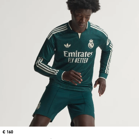
Precio
€ 160