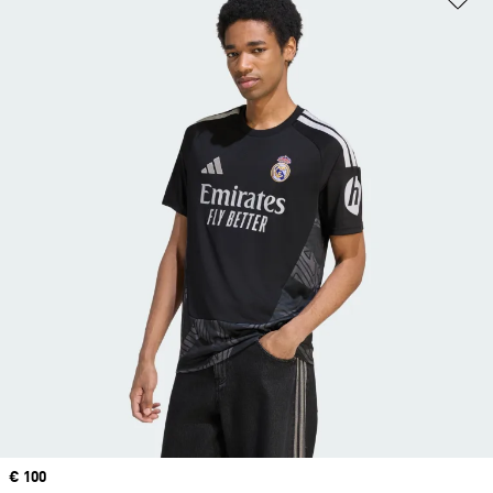
Precio
€ 100