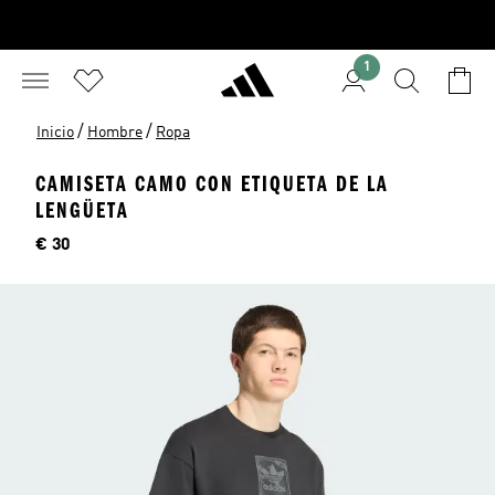
1
/
/
Inicio
Hombre
Ropa
CAMISETA CAMO CON ETIQUETA DE LA
LENGÜETA
Precio
€ 30