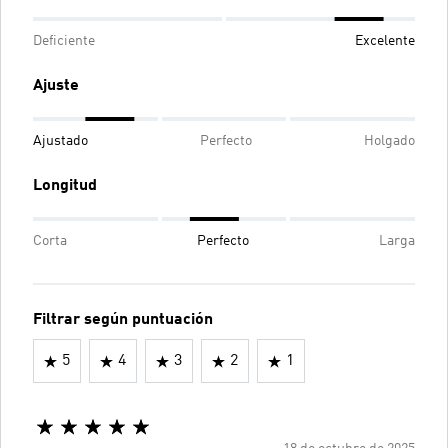
Deficiente
Excelente
Ajuste
Ajustado
Perfecto
Holgado
Longitud
Corta
Perfecto
Larga
Filtrar según puntuación
5
4
3
2
1