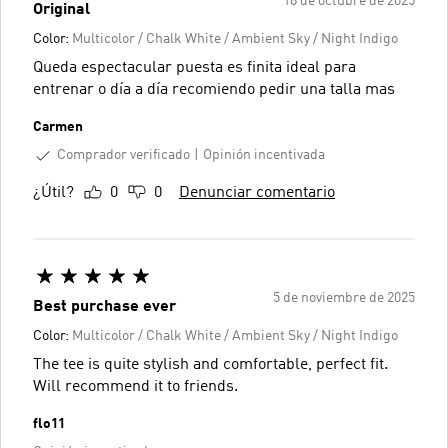
18 de octubre de 2025
Original
Color:
Multicolor / Chalk White / Ambient Sky / Night Indigo
Queda espectacular puesta es finita ideal para
entrenar o día a día recomiendo pedir una talla mas
Carmen
Comprador verificado
Opinión incentivada
¿Útil?
0
0
Denunciar comentario
5 de noviembre de 2025
Best purchase ever
Color:
Multicolor / Chalk White / Ambient Sky / Night Indigo
The tee is quite stylish and comfortable, perfect fit.
Will recommend it to friends.
flo11