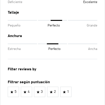
Deficiente
Excelente
Tallaje
Pequeño
Perfecto
Grande
Anchura
Estrecha
Perfecto
Ancha
Filter reviews by
Filtrar según puntuación
5
4
3
2
1