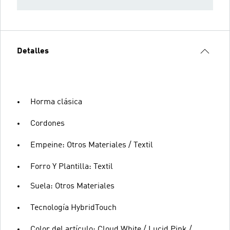
Detalles
Horma clásica
Cordones
Empeine: Otros Materiales / Textil
Forro Y Plantilla: Textil
Suela: Otros Materiales
Tecnología HybridTouch
Color del artículo: Cloud White / Lucid Pink /