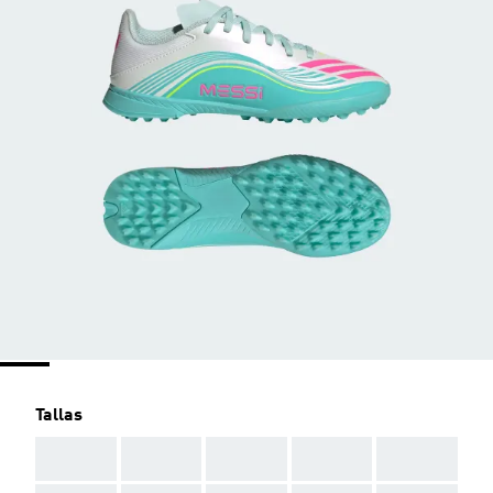
Tallas
AAA
AAA
AAA
AAA
AAA