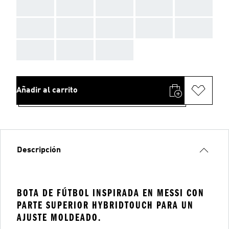
AAA
AAA
AAA
AAA
AAA
AAA
AAA
AAA
AAA
AAA
AAA
AAA
AAA
Añadir al carrito
Descripción
BOTA DE FÚTBOL INSPIRADA EN MESSI CON
PARTE SUPERIOR HYBRIDTOUCH PARA UN
AJUSTE MOLDEADO.