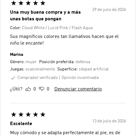
29 de julio de 2026
Una muy buena compra y a más
unas botas que pongan
Color:
Cloud White / Lucid Pink / Flash Aqua
Sus magníficos colores tan llamativos hacen que el
niño le encante!
Marina
Género:
mujer
Posición preferida:
defensa
Juegas:
ocasionalmente
Superficie:
césped artificial
Comprador verificado
Opinión incentivada
¿Útil?
0
0
Denunciar comentario
13 de julio de 2026
Excelente
Muy cómodo y se adapta perfectamente al pie, es de