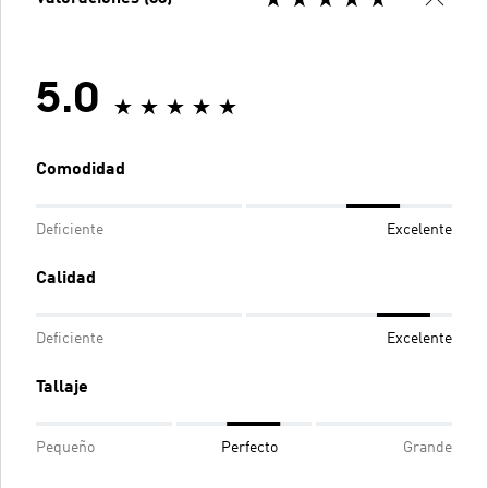
5.0
Comodidad
Deficiente
Excelente
Calidad
Deficiente
Excelente
Tallaje
Pequeño
Perfecto
Grande