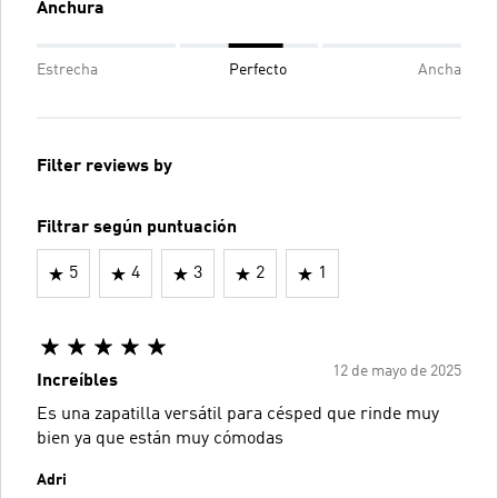
Anchura
Estrecha
Perfecto
Ancha
Filter reviews by
Filtrar según puntuación
5
4
3
2
1
12 de mayo de 2025
Increíbles
Es una zapatilla versátil para césped que rinde muy
bien ya que están muy cómodas
Adri