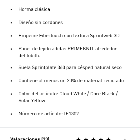
Horma clásica
Diseño sin cordones
Empeine Fibertouch con textura Sprintweb 3D
Panel de tejido adidas PRIMEKNIT alrededor
del tobillo
Suela Sprintplate 360 para césped natural seco
Contiene al menos un 20% de material reciclado
Color del artículo: Cloud White / Core Black /
Solar Yellow
Número de artículo: IE1302
Valoraciones (33)