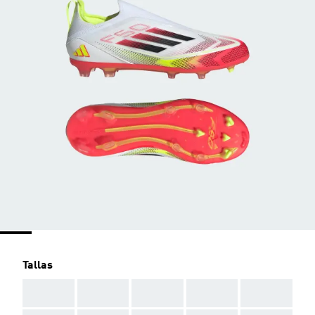
Tallas
AAA
AAA
AAA
AAA
AAA