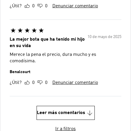
¿Útil?
0
0
Denunciar comentario
10 de mayo de 2025
La mejor bota que ha tenido mi hijo
en su vida
Merece la pena el precio, dura mucho y es
comodísima.
Benalcourt
¿Útil?
0
0
Denunciar comentario
Leer más comentarios
Ir a filtros