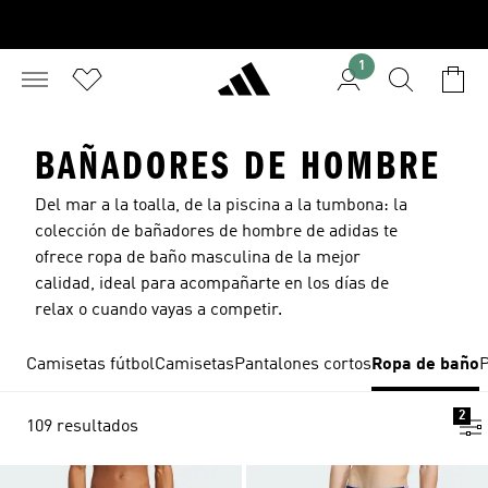
1
BAÑADORES DE HOMBRE
Del mar a la toalla, de la piscina a la tumbona: la
colección de bañadores de hombre de adidas te
ofrece ropa de baño masculina de la mejor
calidad, ideal para acompañarte en los días de
relax o cuando vayas a competir.
Camisetas fútbol
Camisetas
Pantalones cortos
Ropa de baño
P
2
109 resultados