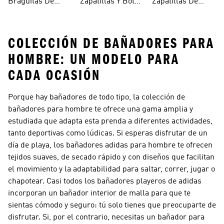
Braguitas De
Zapatillas Y Botas
Zapatillas De
Hombro
Bikini Y Tankini
Gore-tex
Skate
COLECCIÓN DE BAÑADORES PARA
HOMBRE: UN MODELO PARA
CADA OCASIÓN
Porque hay bañadores de todo tipo, la colección de
bañadores para hombre te ofrece una gama amplia y
estudiada que adapta esta prenda a diferentes actividades,
tanto deportivas como lúdicas. Si esperas disfrutar de un
día de playa, los bañadores adidas para hombre te ofrecen
tejidos suaves, de secado rápido y con diseños que facilitan
el movimiento y la adaptabilidad para saltar, correr, jugar o
chapotear. Casi todos los bañadores playeros de adidas
incorporan un bañador interior de malla para que te
sientas cómodo y seguro: tú solo tienes que preocuparte de
disfrutar. Si, por el contrario, necesitas un bañador para