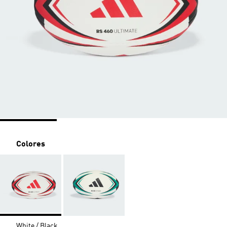
Colores
White / Black