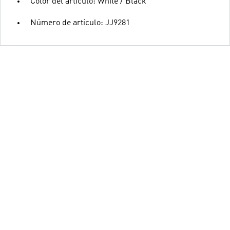
Color del artículo: White / Black
Número de artículo: JJ9281