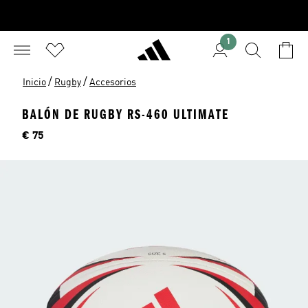
1
/
/
Inicio
Rugby
Accesorios
BALÓN DE RUGBY RS-460 ULTIMATE
Precio
€ 75