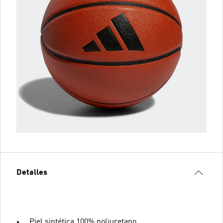
Detalles
Piel sintética 100% poliuretano