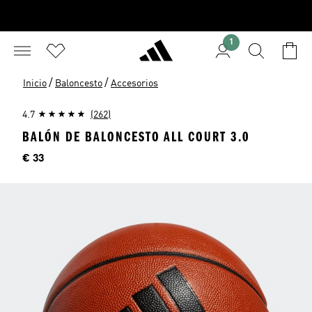
1
/
/
Inicio
Baloncesto
Accesorios
4.7
(262)
BALÓN DE BALONCESTO ALL COURT 3.0
Precio
€ 33