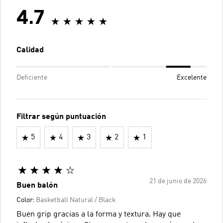
4.7
Calidad
Deficiente
Excelente
Filtrar según puntuación
5
4
3
2
1
21 de junio de 2026
Buen balón
Color:
Basketball Natural / Black
Buen grip gracias a la forma y textura. Hay que