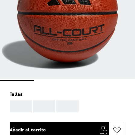
Tallas
AAA
AAA
AAA
Añadir al carrito