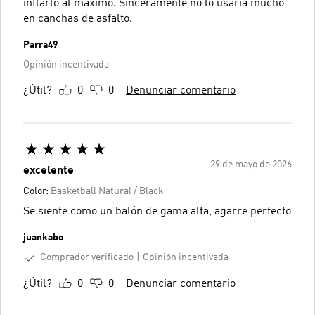
inflarlo al máximo. Sinceramente no lo usaría mucho
en canchas de asfalto.
Parra49
Opinión incentivada
¿Útil?
0
0
Denunciar comentario
29 de mayo de 2026
excelente
Color:
Basketball Natural / Black
Se siente como un balón de gama alta, agarre perfecto
juankabo
Comprador verificado
Opinión incentivada
¿Útil?
0
0
Denunciar comentario