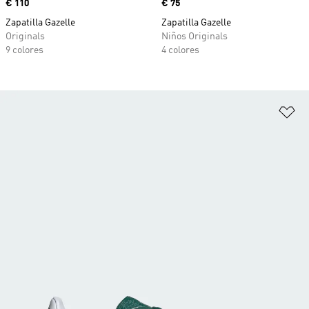
Precio
€ 110
Precio
€ 75
Zapatilla Gazelle
Zapatilla Gazelle
Originals
Niños Originals
9 colores
4 colores
Añ