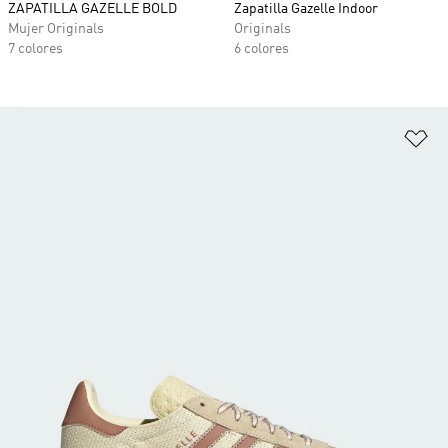
ZAPATILLA GAZELLE BOLD
Zapatilla Gazelle Indoor
Mujer Originals
Originals
7 colores
6 colores
Añ