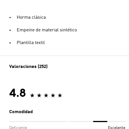
Horma clásica
Empeine de material sintético
Plantilla textil
Valoraciones (252)
4.8
Comodidad
Deficiente
Excelente