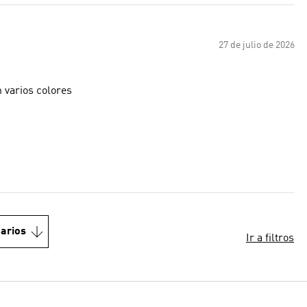
27 de julio de 2026
 varios colores
arios
Ir a filtros