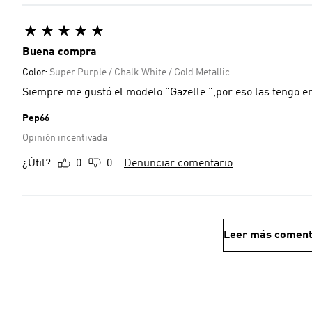
Buena compra
Color:
Super Purple / Chalk White / Gold Metallic
Siempre me gustó el modelo "Gazelle ",por eso las tengo en
Pep66
Opinión incentivada
¿Útil?
0
0
Denunciar comentario
Leer más coment