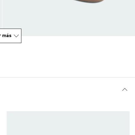
r más