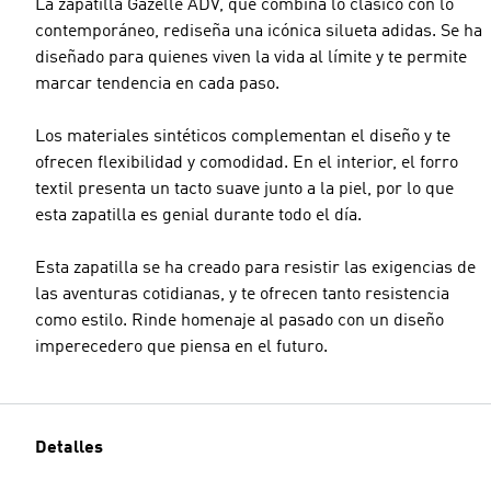
La zapatilla Gazelle ADV, que combina lo clásico con lo
contemporáneo, rediseña una icónica silueta adidas. Se ha
diseñado para quienes viven la vida al límite y te permite
marcar tendencia en cada paso.
Los materiales sintéticos complementan el diseño y te
ofrecen flexibilidad y comodidad. En el interior, el forro
textil presenta un tacto suave junto a la piel, por lo que
esta zapatilla es genial durante todo el día.
Esta zapatilla se ha creado para resistir las exigencias de
las aventuras cotidianas, y te ofrecen tanto resistencia
como estilo. Rinde homenaje al pasado con un diseño
imperecedero que piensa en el futuro.
Detalles