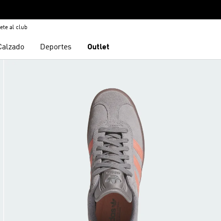
ete al club
Calzado
Deportes
Outlet