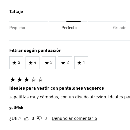
Tallaje
Pequeño
Perfecto
Grande
Filtrar según puntuación
5
4
3
2
1
Ideales para vestir con pantalones vaqueros
zapatillas muy cómodas, con un diseño atrevido. Ideales pa
yulifish
¿Útil?
0
0
Denunciar comentario