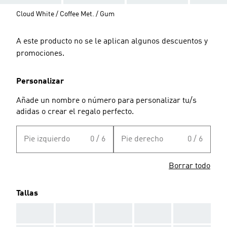
Cloud White / Coffee Met. / Gum
A este producto no se le aplican algunos descuentos y
promociones.
Personalizar
Añade un nombre o número para personalizar tu/s
adidas o crear el regalo perfecto.
Pie izquierdo
0 / 6
Pie derecho
0 / 6
Borrar todo
Tallas
AAA
AAA
AAA
AAA
AAA