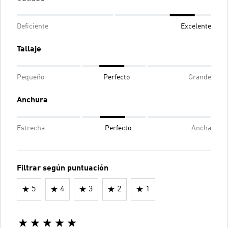
Deficiente
Excelente
Tallaje
Pequeño
Perfecto
Grande
Anchura
Estrecha
Perfecto
Ancha
Filtrar según puntuación
5
4
3
2
1