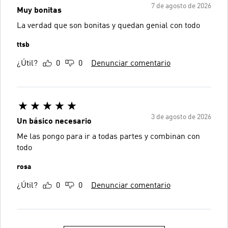
7 de agosto de 2026
Muy bonitas
La verdad que son bonitas y quedan genial con todo
ttsb
¿Útil?
0
0
Denunciar comentario
3 de agosto de 2026
Un básico necesario
Me las pongo para ir a todas partes y combinan con
todo
rosa
¿Útil?
0
0
Denunciar comentario