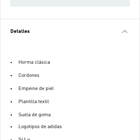
Detalles
Horma clásica
Cordones
Empeine de piel
Plantilla textil
Suela de goma
Logotipos de adidas
541 g