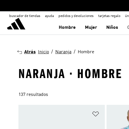
buscador de tiendas
ayuda
pedidos y devoluciones
tarjetas regalo
ún
Hombre
Mujer
Niños
Atrás
Inicio
Naranja
Hombre
NARANJA · HOMBRE
137 resultados
Añadir a la li