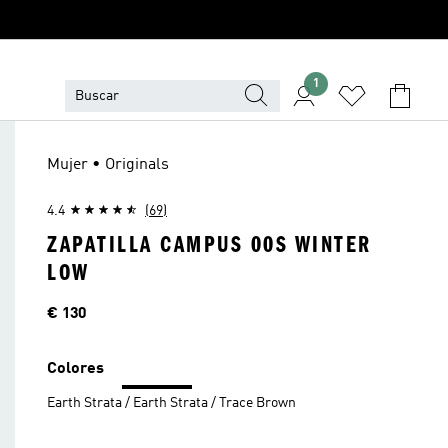
1
Mujer • Originals
4.4
(69)
ZAPATILLA CAMPUS 00S WINTER
LOW
Precio
€ 130
Colores
Earth Strata / Earth Strata / Trace Brown