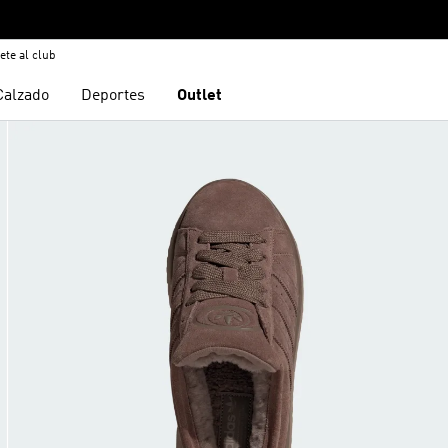
ete al club
Calzado
Deportes
Outlet