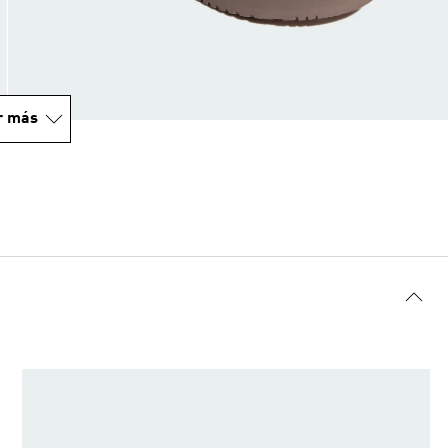
r más