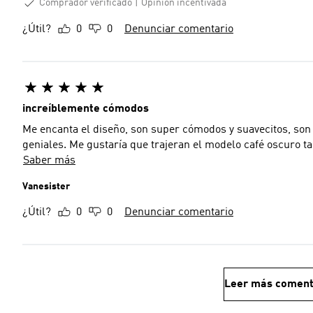
Comprador verificado
Opinión incentivada
¿Útil?
0
0
Denunciar comentario
increíblemente cómodos
Me encanta el diseño, son super cómodos y suavecitos, son 
geniales. Me gustaría que trajeran el modelo café oscuro t
Saber más
Vanesister
¿Útil?
0
0
Denunciar comentario
Leer más coment