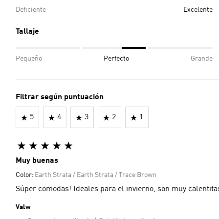
Deficiente
Excelente
Tallaje
Pequeño
Perfecto
Grande
Filtrar según puntuación
5
4
3
2
1
Muy buenas
Color:
Earth Strata / Earth Strata / Trace Brown
Súper comodas! Ideales para el invierno, son muy calentita
Valw