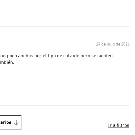
24 de julio de 2026
un poco anchos por el tipo de calzado pero se sienten
ambién.
arios
Ir a filtros