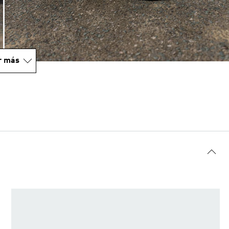
r más