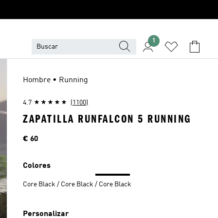
1
Hombre • Running
4.7
(1100)
ZAPATILLA RUNFALCON 5 RUNNING
Precio
€ 60
Colores
Core Black / Core Black / Core Black
Personalizar