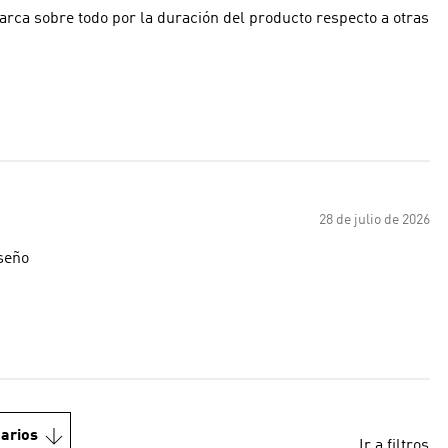
28 de julio de 2026
seño
arios
Ir a filtros