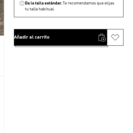
Da la talla estándar.
Te recomendamos que elijas
tu talla habitual.
Añadir al carrito