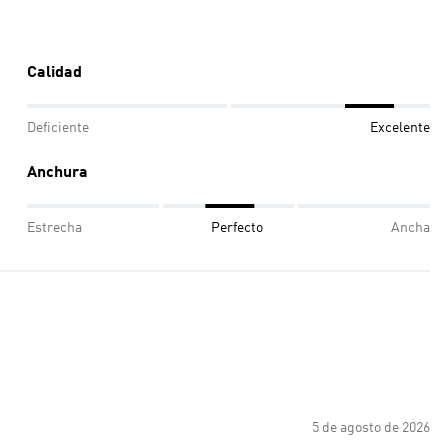
Calidad
Deficiente
Excelente
Anchura
Estrecha
Perfecto
Ancha
5 de agosto de 2026