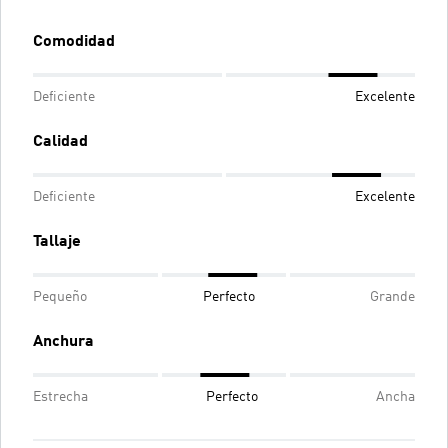
Comodidad
Deficiente
Excelente
Calidad
Deficiente
Excelente
Tallaje
Pequeño
Perfecto
Grande
Anchura
Estrecha
Perfecto
Ancha