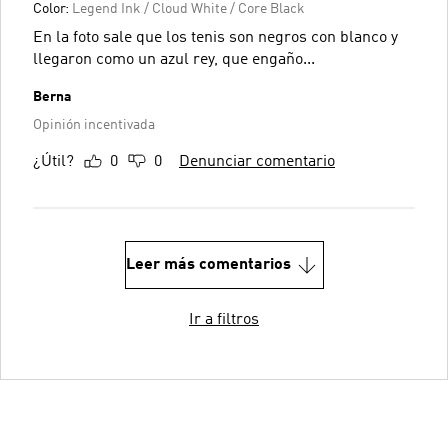
Color:
Legend Ink / Cloud White / Core Black
En la foto sale que los tenis son negros con blanco y
llegaron como un azul rey, que engaño...
Berna
Opinión incentivada
¿Útil?
0
0
Denunciar comentario
Leer más comentarios
Ir a filtros