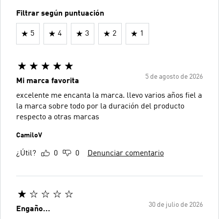
Filtrar según puntuación
5
4
3
2
1
5 de agosto de 2026
Mi marca favorita
excelente me encanta la marca. llevo varios años fiel a
la marca sobre todo por la duración del producto
respecto a otras marcas
CamiloV
¿Útil?
0
0
Denunciar comentario
30 de julio de 2026
Engaño...