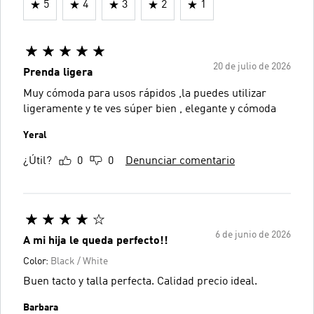
5
4
3
2
1
20 de julio de 2026
Prenda ligera
Muy cómoda para usos rápidos ,la puedes utilizar
ligeramente y te ves súper bien , elegante y cómoda
Yeral
¿Útil?
0
0
Denunciar comentario
6 de junio de 2026
A mi hija le queda perfecto!!
Color:
Black / White
Buen tacto y talla perfecta. Calidad precio ideal.
Barbara