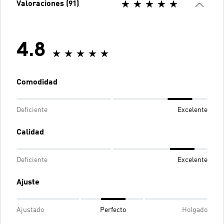
Valoraciones (91)
4.8
Comodidad
Deficiente
Excelente
Calidad
Deficiente
Excelente
Ajuste
Ajustado
Perfecto
Holgado