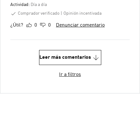
Actividad:
Día a día
Comprador verificado
Opinión incentivada
¿Útil?
0
0
Denunciar comentario
Leer más comentarios
Ir a filtros