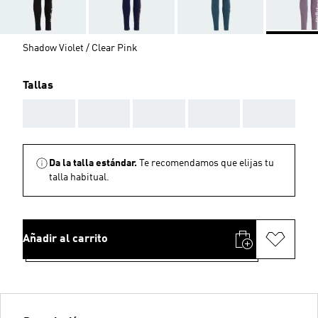
Shadow Violet / Clear Pink
Tallas
AAA
AAA
AAA
AAA
AAA
Da la talla estándar.
Te recomendamos que elijas tu
talla habitual.
Añadir al carrito