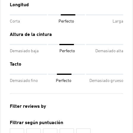
Longitud
Corta
Perfecto
Larga
Altura de la cintura
Demasiado baja
Perfecto
Demasiado alta
Tacto
Demasiado fino
Perfecto
Demasiado grueso
Filter reviews by
Filtrar según puntuación