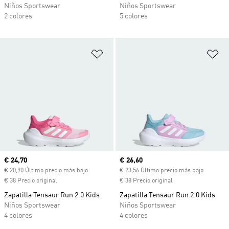
Niños Sportswear
Niños Sportswear
2 colores
5 colores
Añadir a la lista de deseos
Añ
Precio actual
€ 24,70
Precio actual
€ 26,60
€ 20,90 Último precio más bajo
€ 23,56 Último precio más bajo
€ 38 Precio original
€ 38 Precio original
Zapatilla Tensaur Run 2.0 Kids
Zapatilla Tensaur Run 2.0 Kids
Niños Sportswear
Niños Sportswear
4 colores
4 colores