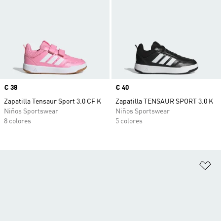
Precio
€ 38
Precio
€ 40
Zapatilla Tensaur Sport 3.0 CF K
Zapatilla TENSAUR SPORT 3.0 K
Niños Sportswear
Niños Sportswear
8 colores
5 colores
Añ