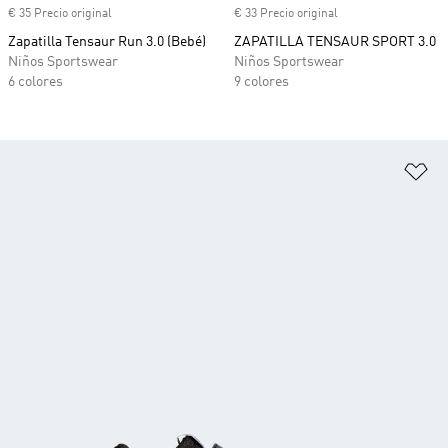
€ 35 Precio original
€ 33 Precio original
Zapatilla Tensaur Run 3.0 (Bebé)
ZAPATILLA TENSAUR SPORT 3.0
Niños Sportswear
Niños Sportswear
6 colores
9 colores
Añ