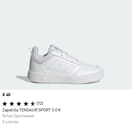
Precio
€ 40
(72)
Zapatilla TENSAUR SPORT 3.0 K
Niños Sportswear
5 colores