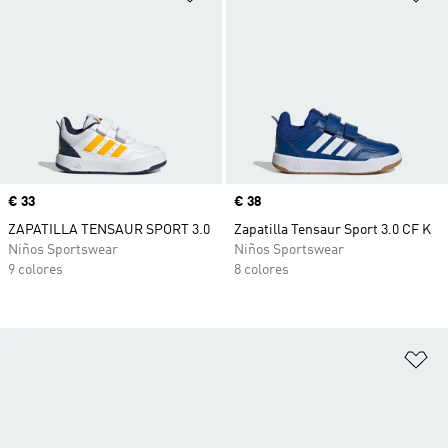
Precio
€ 33
Precio
€ 38
ZAPATILLA TENSAUR SPORT 3.0
Zapatilla Tensaur Sport 3.0 CF K
Niños Sportswear
Niños Sportswear
9 colores
8 colores
Añ