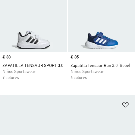
Precio
€ 33
Precio
€ 35
ZAPATILLA TENSAUR SPORT 3.0
Zapatilla Tensaur Run 3.0 (Bebé)
Niños Sportswear
Niños Sportswear
9 colores
6 colores
Añ