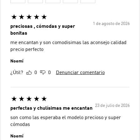
1 de agosto de 2026
preciosas , cómodas y super
bonitas
me encantan y son comodisimas las aconsejo calidad
precio perfecto
Noemí
¿Útil?
0
0
Denunciar comentario
23 de julio de 2026
perfectas y chulísimas me encantan
son como las esperaba el modelo precioso y super
cómodas
Noemí