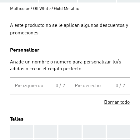
Multicolor / Off White / Gold Metallic
A este producto no se le aplican algunos descuentos y
promociones.
Personalizar
Añade un nombre o número para personalizar tu/s
adidas o crear el regalo perfecto.
Pie izquierdo
0 / 7
Pie derecho
0 / 7
Borrar todo
Tallas
AAA
AAA
AAA
AAA
AAA