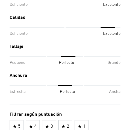
Deficiente
Excelente
Calidad
Deficiente
Excelente
Tallaje
Pequeño
Perfecto
Grande
Anchura
Estrecha
Perfecto
Ancha
Filtrar según puntuación
5
4
3
2
1