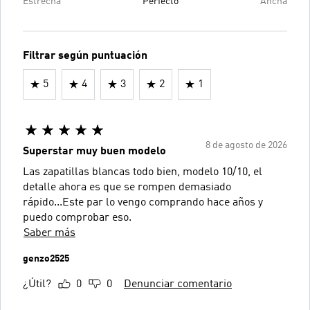
Estrecha
Perfecto
Ancha
Filtrar según puntuación
5
4
3
2
1
8 de agosto de 2026
Superstar muy buen modelo
Las zapatillas blancas todo bien, modelo 10/10, el
detalle ahora es que se rompen demasiado
rápido...Este par lo vengo comprando hace años y
puedo comprobar eso.
Saber más
genzo2525
¿Útil?
0
0
Denunciar comentario