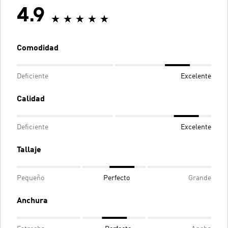
4.9
Comodidad
Deficiente
Excelente
Calidad
Deficiente
Excelente
Tallaje
Pequeño
Perfecto
Grande
Anchura