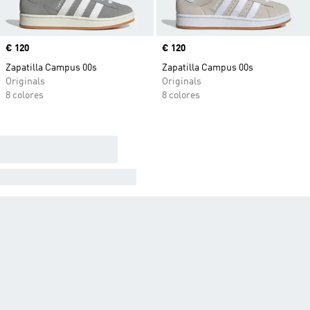
Precio
€ 120
Precio
€ 120
Zapatilla Campus 00s
Zapatilla Campus 00s
Originals
Originals
8 colores
8 colores