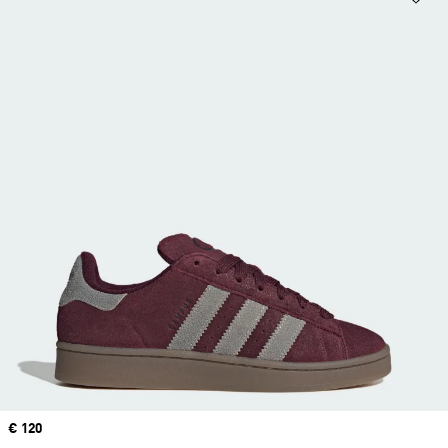
Precio
€ 120