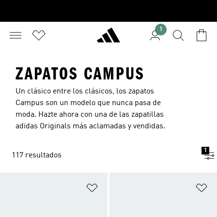
1
ZAPATOS CAMPUS
Un clásico entre los clásicos, los zapatos
Campus son un modelo que nunca pasa de
moda. Hazte ahora con una de las zapatillas
adidas Originals
más aclamadas y vendidas.
1
117 resultados
Añadir a la lista de deseos
Añ