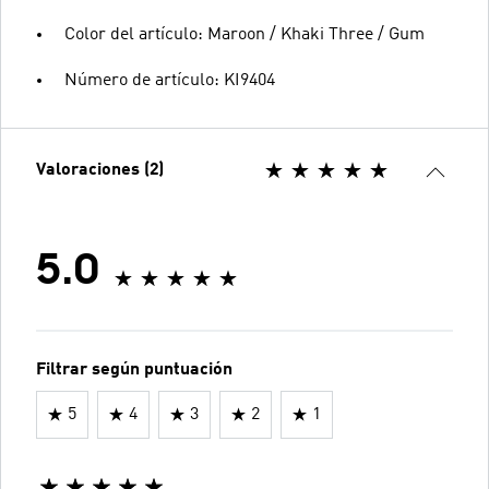
Color del artículo: Maroon / Khaki Three / Gum
Número de artículo: KI9404
Valoraciones (2)
5.0
Filtrar según puntuación
5
4
3
2
1