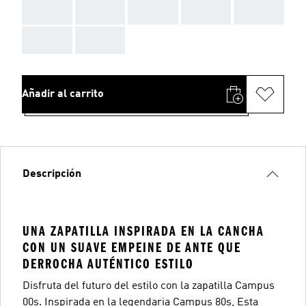
AAA
AAA
AAA
AAA
AAA
AAA
AAA
Añadir al carrito
Descripción
UNA ZAPATILLA INSPIRADA EN LA CANCHA
CON UN SUAVE EMPEINE DE ANTE QUE
DERROCHA AUTÉNTICO ESTILO
Disfruta del futuro del estilo con la zapatilla Campus
00s. Inspirada en la legendaria Campus 80s, Esta