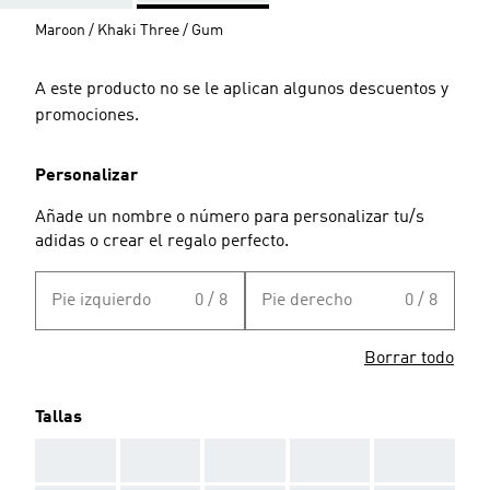
Maroon / Khaki Three / Gum
A este producto no se le aplican algunos descuentos y
promociones.
Personalizar
Añade un nombre o número para personalizar tu/s
adidas o crear el regalo perfecto.
Pie izquierdo
0 / 8
Pie derecho
0 / 8
Borrar todo
Tallas
AAA
AAA
AAA
AAA
AAA