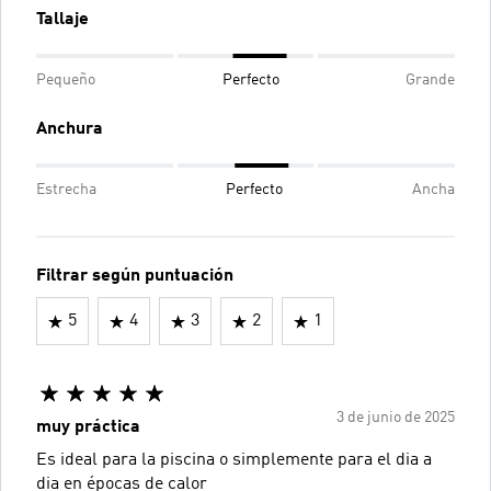
Tallaje
Pequeño
Perfecto
Grande
Anchura
Estrecha
Perfecto
Ancha
Filtrar según puntuación
5
4
3
2
1
3 de junio de 2025
muy práctica
Es ideal para la piscina o simplemente para el dia a
dia en épocas de calor