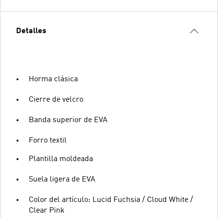
Detalles
Horma clásica
Cierre de velcro
Banda superior de EVA
Forro textil
Plantilla moldeada
Suela ligera de EVA
Color del artículo: Lucid Fuchsia / Cloud White /
Clear Pink