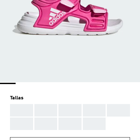
Tallas
AAA
AAA
AAA
AAA
AAA
AAA
AAA
AAA
AAA