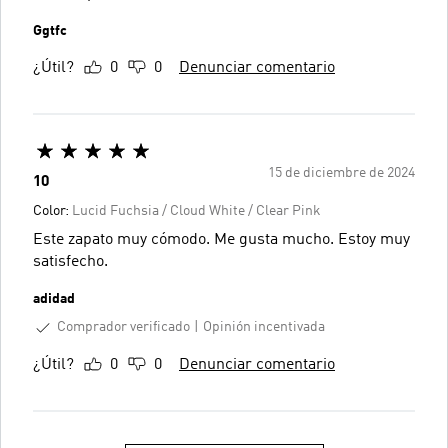
Ggtfc
¿Útil?
0
0
Denunciar comentario
15 de diciembre de 2024
10
Color:
Lucid Fuchsia / Cloud White / Clear Pink
Este zapato muy cómodo. Me gusta mucho. Estoy muy
satisfecho.
adidad
Comprador verificado
Opinión incentivada
¿Útil?
0
0
Denunciar comentario