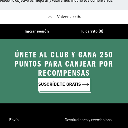
Nuestro objetivo es mejorar y valoramos mucho tus comentarios.
Volver arriba
Iniciar sesión
Tu carrito (0)
ÚNETE AL CLUB Y GANA 250
PUNTOS PARA CANJEAR POR
RECOMPENSAS
SUSCRÍBETE GRATIS
Envío
Devoluciones y reembolsos