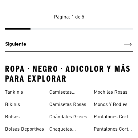
Página: 1 de 5
Siguiente
ROPA • NEGRO • ADICOLOR Y MÁS
PARA EXPLORAR
Tankinis
Camisetas
Mochilas Rosas
Naranjas
Bikinis
Camisetas Rosas
Monos Y Bodies
Bolsos
Chándales Grises
Pantalones Cortos
De Baloncesto
Bolsas Deportivas
Chaquetas
Pantalones Cortos
Bomber Y Abrigos
Blancos