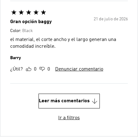
21 de julio de 2026
Gran opción baggy
Color:
Black
el material, el corte ancho y el largo generan una
comodidad increíble.
Barry
¿Útil?
0
0
Denunciar comentario
Leer más comentarios
Ir a filtros