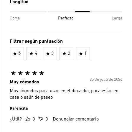
Longitud
Corta
Perfecto
Larga
Filtrar según puntuación
5
4
3
2
1
25 de julio de 2026
Muy cómodos
Muy cómodos para usar en el día a día, para estar en
casa o salir de paseo
Karencita
¿Útil?
0
0
Denunciar comentario