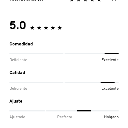
5.0
Comodidad
Deficiente
Excelente
Calidad
Deficiente
Excelente
Ajuste
Ajustado
Perfecto
Holgado