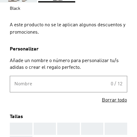
Black
A este producto no se le aplican algunos descuentos y
promociones.
Personalizar
Añade un nombre o número para personalizar tu/s
adidas o crear el regalo perfecto.
Nombre
0 / 12
Borrar todo
Tallas
AAA
AAA
AAA
AAA
AAA