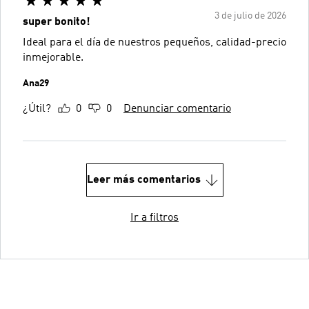
3 de julio de 2026
super bonito!
Ideal para el día de nuestros pequeños, calidad-precio
inmejorable.
Ana29
¿Útil?
0
0
Denunciar comentario
Leer más comentarios
Ir a filtros