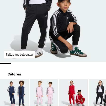
Tallas modelos
Colores