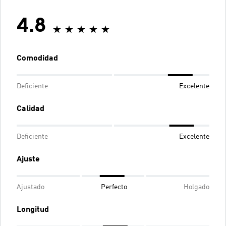
4.8
Comodidad
Deficiente
Excelente
Calidad
Deficiente
Excelente
Ajuste
Ajustado
Perfecto
Holgado
Longitud