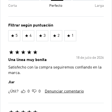
Corta
Perfecto
Larga
Filtrar según puntuación
5
4
3
2
1
18 de julio de 2026
Una línea muy bonita
Satisfecho con la compra seguiremos confiando en la
marca.
Jlar
¿Útil?
0
0
Denunciar comentario