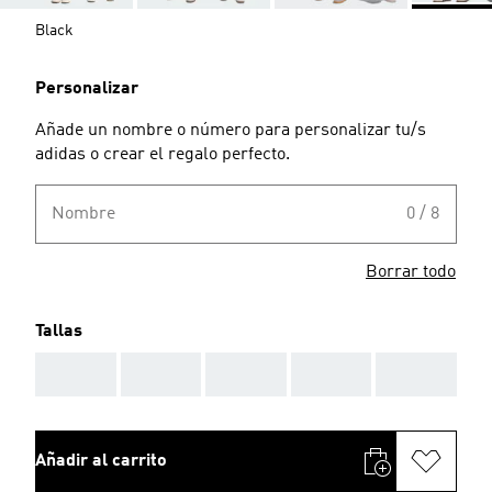
Black
Personalizar
Añade un nombre o número para personalizar tu/s
adidas o crear el regalo perfecto.
Nombre
0 / 8
Borrar todo
Tallas
AAA
AAA
AAA
AAA
AAA
Añadir al carrito