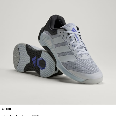
Precio
€ 130