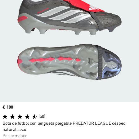
Precio
€ 100
(50)
Bota de fútbol con lengüeta plegable PREDATOR LEAGUE césped
natural seco
Performance