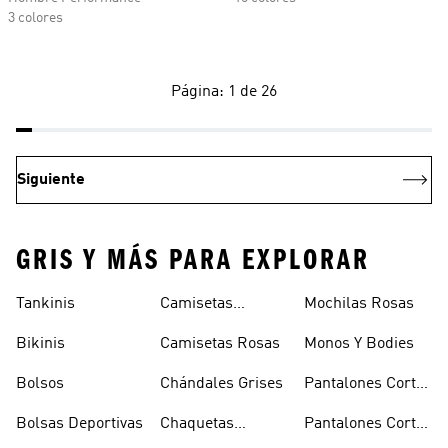
3 colores
Página: 1 de 26
Siguiente
GRIS Y MÁS PARA EXPLORAR
Tankinis
Camisetas
Mochilas Rosas
Naranjas
Bikinis
Camisetas Rosas
Monos Y Bodies
Bolsos
Chándales Grises
Pantalones Cortos
De Baloncesto
Bolsas Deportivas
Chaquetas
Pantalones Cortos