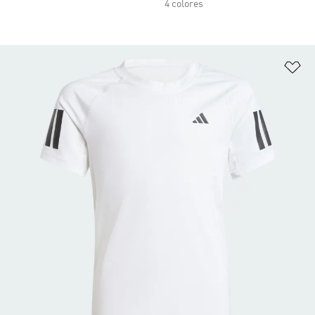
4 colores
Añ