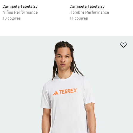
Camiseta Tabela 23
Camiseta Tabela 23
Niños Performance
Hombre Performance
10 colores
11 colores
Añ