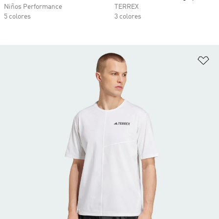
Niños Performance
TERREX
5 colores
3 colores
Añ