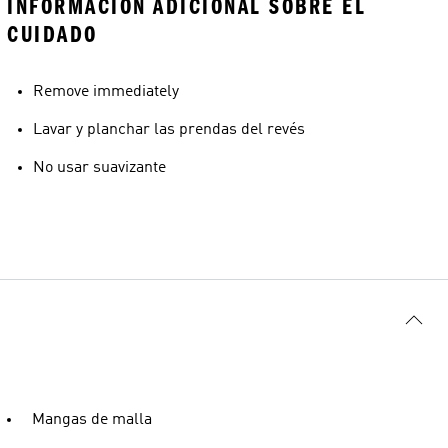
INFORMACIÓN ADICIONAL SOBRE EL
CUIDADO
Remove immediately
Lavar y planchar las prendas del revés
No usar suavizante
Mangas de malla