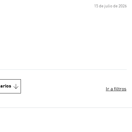
15 de julio de 2026
arios
Ir a filtros