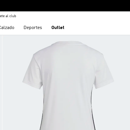
ete al club
Calzado
Deportes
Outlet