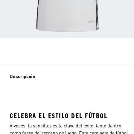
Descripción
CELEBRA EL ESTILO DEL FÚTBOL
A veces, la sencillez es la clave del éxito, tanto dentro
como fuera del terreno de juego. Esta camiseta de fútbol