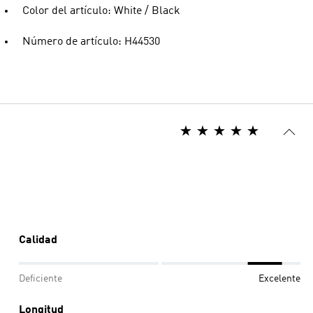
Color del artículo: White / Black
Número de artículo: H44530
Calidad
Deficiente
Excelente
Longitud