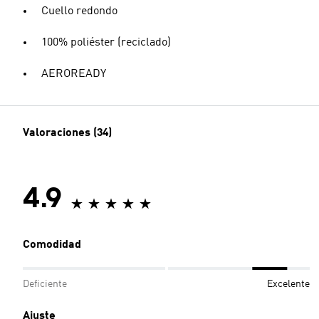
Cuello redondo
100% poliéster (reciclado)
AEROREADY
Valoraciones (34)
4.9
Comodidad
Deficiente
Excelente
Ajuste