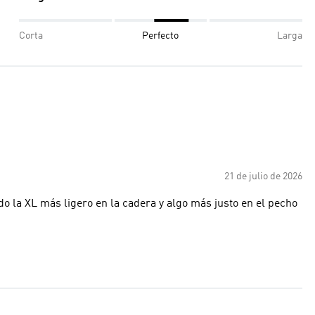
Corta
Perfecto
Larga
21 de julio de 2026
 que es, aún siendo la XL más ligero en la cadera y algo más justo en el pecho