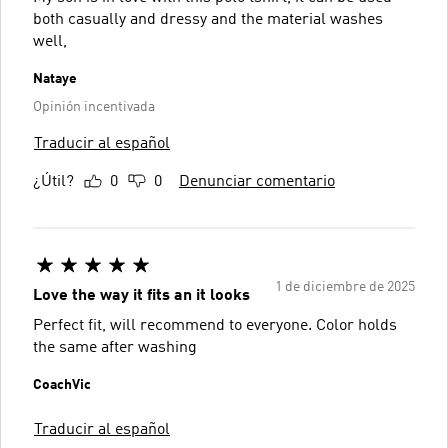
both casually and dressy and the material washes
well,
Nataye
Opinión incentivada
Traducir al español
¿Útil?
0
0
Denunciar comentario
1 de diciembre de 2025
Love the way it fits an it looks
Perfect fit, will recommend to everyone. Color holds
the same after washing
CoachVic
Traducir al español